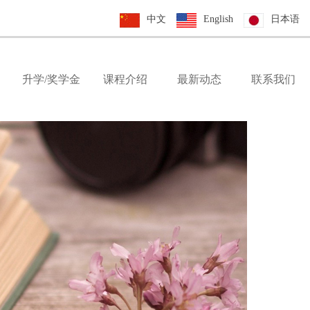
中文
English
日本语
升学/奖学金
课程介绍
最新动态
联系我们