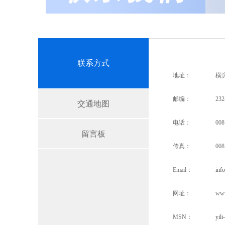
联系方式
地址：
横滨
邮编：
232
交通地图
电话：
008
留言板
传真：
008
Email：
inf
网址：
www
MSN：
yil