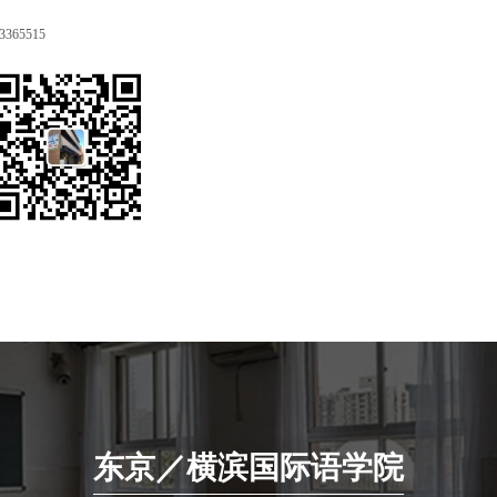
3365515
东京／横滨国际语学院