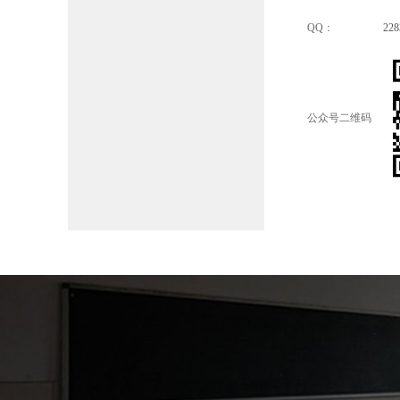
QQ：
228
公众号二维码